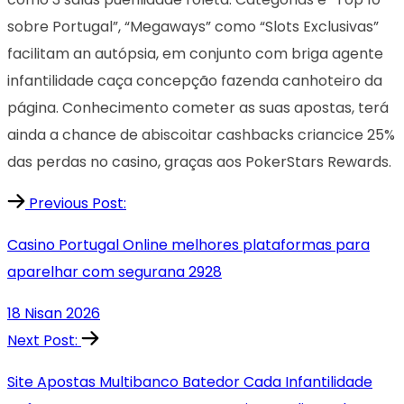
sobre Portugal”, “Megaways” como “Slots Exclusivas”
facilitam an autópsia, em conjunto com briga agente
infantilidade caça concepção fazenda canhoteiro da
página. Conhecimento cometer as suas apostas, terá
ainda a chance de abiscoitar cashbacks criancice 25%
das perdas no casino, graças aos PokerStars Rewards.
Previous Post:
Casino Portugal Online melhores plataformas para
aparelhar com segurana 2928
18 Nisan 2026
Next Post:
Site Apostas Multibanco Batedor Cada Infantilidade