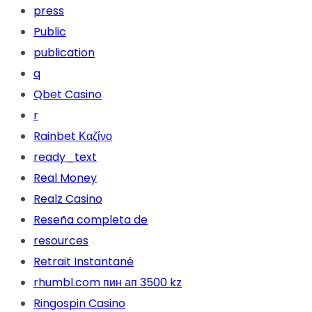
press
Public
publication
q
Qbet Casino
r
Rainbet Καζίνο
ready_text
Real Money
Realz Casino
Reseña completa de
resources
Retrait Instantané
rhumbl.com пин ап 3500 kz
Ringospin Casino