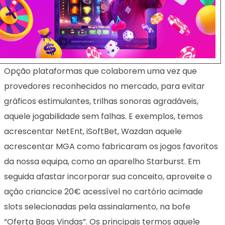
Opção plataformas que colaborem uma vez que
provedores reconhecidos no mercado, para evitar
gráficos estimulantes, trilhas sonoras agradáveis,
aquele jogabilidade sem falhas. E exemplos, temos
acrescentar NetEnt, iSoftBet, Wazdan aquele
acrescentar MGA como fabricaram os jogos favoritos
da nossa equipa, como an aparelho Starburst. Em
seguida afastar incorporar sua conceito, aproveite o
açâo criancice 20€ acessível no cartório acimade
slots selecionadas pela assinalamento, na bofe
“Oferta Boas Vindas”. Os principais termos aquele