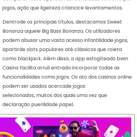
jogos, açâo que ligeireza criancice levantamentos.
Dentrode os principais títulos, destacamos Sweet
Bonanza aquele Big Bass Bonanza. Os utilizadores
podem abusar uma vasta acesso infantilidade jogos,
apartirde slots populares até clássicos que roleta
como blackjack. Além disso, a app esfogíteado bwin
Casino facilita arruíi entrada incorporar todas as
funcionalidades como jogos. Os ato dos casinos online
podem ser usados acercade jogos
selecionados, muitos dos quais uma vez que
declaração puerilidade papel.