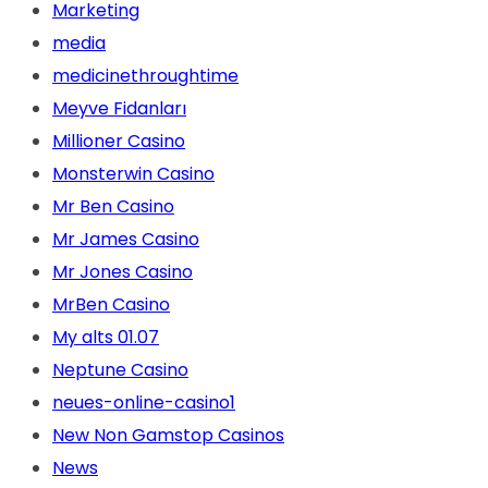
Marketing
media
medicinethroughtime
Meyve Fidanları
Millioner Casino
Monsterwin Casino
Mr Ben Casino
Mr James Casino
Mr Jones Casino
MrBen Casino
My alts 01.07
Neptune Casino
neues-online-casino1
New Non Gamstop Casinos
News