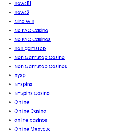
news111
news2
Nine Win
No KYC Casino
No KYC Casinos
non gamstop
Non GamStop Casino
Non GamStop Casinos
nysp
NYspins
NYSpins Casino
Online
Online Casino
online casinos
Online Μπόνους