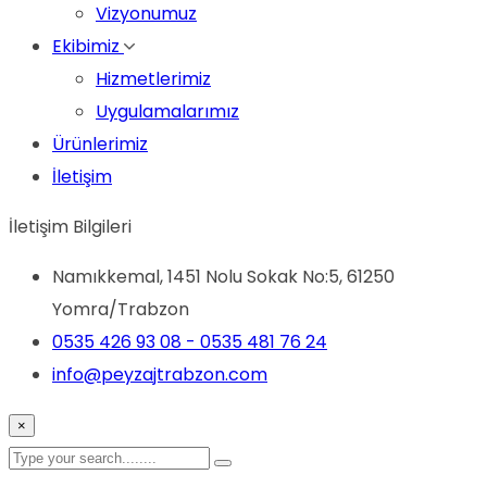
Vizyonumuz
Ekibimiz
Hizmetlerimiz
Uygulamalarımız
Ürünlerimiz
İletişim
İletişim Bilgileri
Namıkkemal, 1451 Nolu Sokak No:5, 61250
Yomra/Trabzon
0535 426 93 08 - 0535 481 76 24
info@peyzajtrabzon.com
×