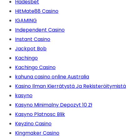
Hadesbet
HitMate88 Casino
IGAMING
Independent Casino
Instant Casino
Jackpot Bob
Kachingo
Kachingo Casino
kahuna casino online Australia
Kasino Ilman Kierrätystä Ja Rekisteröitymistä
kasyno
Kasyno Minimalny Depozyt 10 Zł
Kasyno Platnosc Blik
Keyzino Casino
Kingmaker Casino