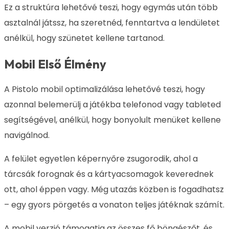
Ez a struktúra lehetővé teszi, hogy egymás után több
asztalnál játssz, ha szeretnéd, fenntartva a lendületet
anélkül, hogy szünetet kellene tartanod.
Mobil Első Élmény
A Pistolo mobil optimalizálása lehetővé teszi, hogy
azonnal belemerülj a játékba telefonod vagy tableted
segítségével, anélkül, hogy bonyolult menüket kellene
navigálnod.
A felület egyetlen képernyőre zsugorodik, ahol a
tárcsák forognak és a kártyacsomagok keverednek
ott, ahol éppen vagy. Még utazás közben is fogadhatsz
– egy gyors pörgetés a vonaton teljes játéknak számít.
A mobil verzió támogatja az összes fő böngészőt, és