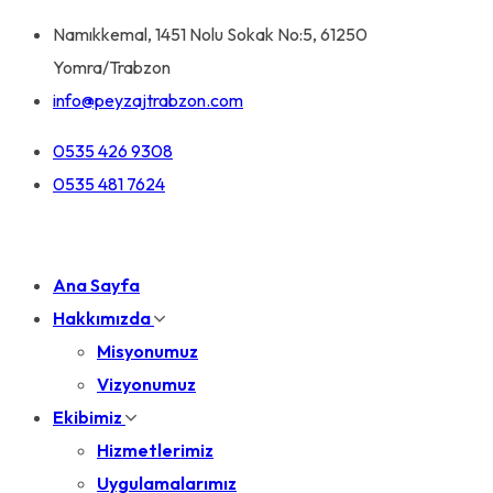
Namıkkemal, 1451 Nolu Sokak No:5, 61250
Yomra/Trabzon
info@peyzajtrabzon.com
0535 426 9308
0535 481 7624
Ana Sayfa
Hakkımızda
Misyonumuz
Vizyonumuz
Ekibimiz
Hizmetlerimiz
Uygulamalarımız