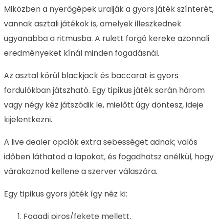
Miközben a nyerőgépek uralják a gyors játék színterét,
vannak asztali játékok is, amelyek illeszkednek
ugyanabba a ritmusba. A rulett forgó kereke azonnali
eredményeket kínál minden fogadásnál.
Az asztal körül blackjack és baccarat is gyors
fordulókban játszható. Egy tipikus játék során három
vagy négy kéz játszódik le, mielőtt úgy döntesz, ideje
kijelentkezni.
A live dealer opciók extra sebességet adnak; valós
időben láthatod a lapokat, és fogadhatsz anélkül, hogy
várakoznod kellene a szerver válaszára.
Egy tipikus gyors játék így néz ki:
Fogadj piros/fekete mellett.