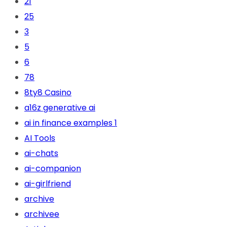
21
25
3
5
6
78
8ty8 Casino
a16z generative ai
ai in finance examples 1
AI Tools
ai-chats
ai-companion
ai-girlfriend
archive
archivee