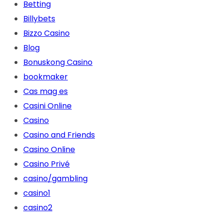
Betting
Billybets
Bizzo Casino
Blog
Bonuskong Casino
bookmaker
Cas mag es
Casini Online
Casino
Casino and Friends
Casino Online
Casino Privé
casino/gambling
casino1
casino2