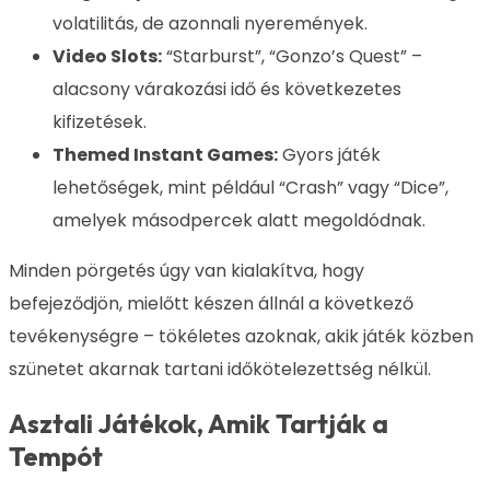
volatilitás, de azonnali nyeremények.
Video Slots:
“Starburst”, “Gonzo’s Quest” –
alacsony várakozási idő és következetes
kifizetések.
Themed Instant Games:
Gyors játék
lehetőségek, mint például “Crash” vagy “Dice”,
amelyek másodpercek alatt megoldódnak.
Minden pörgetés úgy van kialakítva, hogy
befejeződjön, mielőtt készen állnál a következő
tevékenységre – tökéletes azoknak, akik játék közben
szünetet akarnak tartani időkötelezettség nélkül.
Asztali Játékok, Amik Tartják a
Tempót