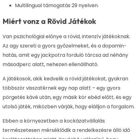
Multilingual támogatás 29 nyelven.
Miért vonz a Rövid Játékok
Van pszichológiai előnye a rövid, intenzív játékoknak.
Az agy szereti a gyors győzelmeket, és a dopamin-
hatás, amit egy jackpotra forduló tárcsa ad néhány
másodperc alatt, nehezen ellenállható.
A játékosok, akik kedvelik a rövid játékokat, gyakran
többször visszatérnek egy nap alatt – egy gyors
pörgetés kávé után, egy másik kör ebéd előtt, és egy
utolsó játék, miközben várják, hogy elálljon a forgalom.
Ebben a környezetben a kockázatvállalás
természetesen mérséklődik a rendelkezésre álló idő