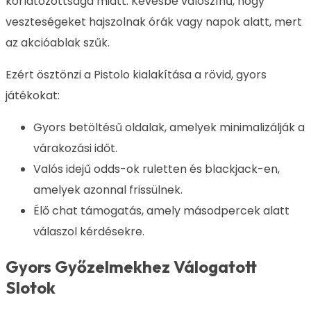
korlátozottsága miatt. Kevésbé valószínű, hogy
veszteségeket hajszolnak órák vagy napok alatt, mert
az akcióablak szűk.
Ezért ösztönzi a Pistolo kialakítása a rövid, gyors
játékokat:
Gyors betöltésű oldalak, amelyek minimalizálják a
várakozási időt.
Valós idejű odds-ok ruletten és blackjack-en,
amelyek azonnal frissülnek.
Élő chat támogatás, amely másodpercek alatt
válaszol kérdésekre.
Gyors Győzelmekhez Válogatott
Slotok