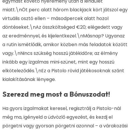
egymást követő nyeremény után a lendület
miatt.\nÖt perc alatt három blackjack kört játszol egy
virtuális osztó ellen – másodpercek alatt hozol
döntéseket.\nAz összköltséged €20; elégedett vagy
az eredménnyel, és kijelentkezel.\nMásnap? Ugyanaz
a rutin ismétlődik, amikor közben más feladatok között
vagy.\nNincs szükség hosszú játékidőre; az élmény
inkább egy izgalmas mini‑szünet, mint egy hosszú
elköteleződés.\nEz a Pistolo rövid játékosoknak szánt
kialakításának lényege.
Szerezd meg most a Bónuszodat!
Ha gyors izgalmakat keresel, regisztrálj a Pistolo-nál
még ma, igényeld a üdvözlő egyezést, és kezdj el
pörgetni vagy gyorsan pörgetni azonnal – a várakozási