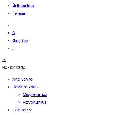
Ürünlerimiz
İletişim
0
Giriş Yap
×
Hakkımızda
Ana Sayfa
Hakkımızda
Misyonumuz
Vizyonumuz
Ekibimiz