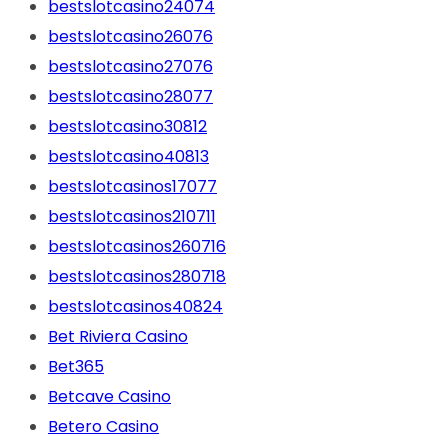
bestslotcasino24074
bestslotcasino26076
bestslotcasino27076
bestslotcasino28077
bestslotcasino30812
bestslotcasino40813
bestslotcasinos17077
bestslotcasinos210711
bestslotcasinos260716
bestslotcasinos280718
bestslotcasinos40824
Bet Riviera Casino
Bet365
Betcave Casino
Betero Casino