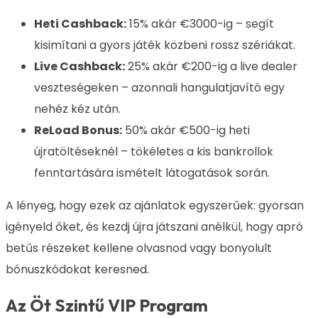
Heti Cashback:
15% akár €3000-ig – segít
kisimítani a gyors játék közbeni rossz szériákat.
Live Cashback:
25% akár €200-ig a live dealer
veszteségeken – azonnali hangulatjavító egy
nehéz kéz után.
ReLoad Bonus:
50% akár €500-ig heti
újratöltéseknél – tökéletes a kis bankrollok
fenntartására ismételt látogatások során.
A lényeg, hogy ezek az ajánlatok egyszerűek: gyorsan
igényeld őket, és kezdj újra játszani anélkül, hogy apró
betűs részeket kellene olvasnod vagy bonyolult
bónuszkódokat keresned.
Az Öt Szintű VIP Program