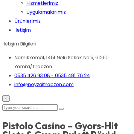
Hizmetlerimiz
Uygulamalarımız
Ürünlerimiz
İletişim
İletişim Bilgileri
Namıkkemal, 1451 Nolu Sokak No:5, 61250
Yomra/Trabzon
0535 426 93 08 - 0535 481 76 24
info@peyzajtrabzon.com
×
Pistolo Casino – Gyors‑Hit