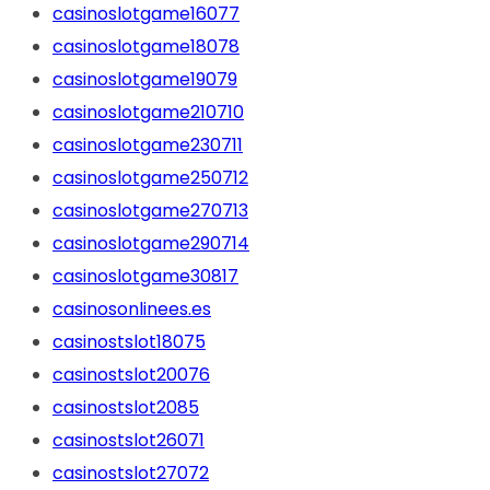
casinoslotgame16077
casinoslotgame18078
casinoslotgame19079
casinoslotgame210710
casinoslotgame230711
casinoslotgame250712
casinoslotgame270713
casinoslotgame290714
casinoslotgame30817
casinosonlinees.es
casinostslot18075
casinostslot20076
casinostslot2085
casinostslot26071
casinostslot27072