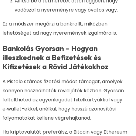
Állítsd be a tétméretet attól függően, hogy
vadászol a nyereményre vagy óvatos vagy.
Ez a módszer megőrzi a bankrollt, miközben
lehetőséget ad nagy nyeremények izgalmára is.
Bankolás Gyorsan – Hogyan
illeszkednek a Befizetések és
Kifizetések a Rövid Játékokhoz
A Pistolo számos fizetési módot támogat, amelyek
könnyen használhatók rövid játék közben. Gyorsan
feltöltheted az egyenlegedet hitelkártyákkal vagy
e‑wallet-ekkel, anélkül, hogy hosszú azonosítási
folyamatokat kellene végrehajtanod.
Ha kriptovalutát preferálsz, a Bitcoin vagy Ethereum