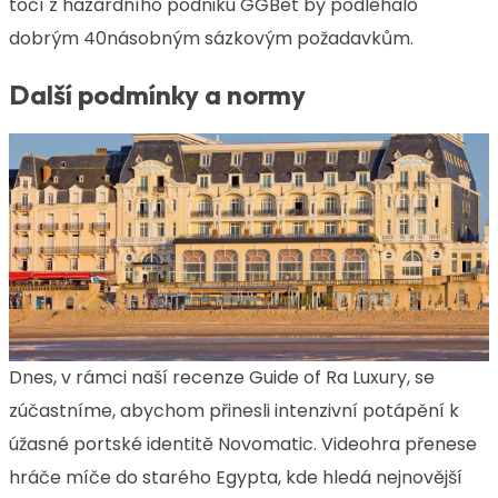
točí z hazardního podniku GGBet by podléhalo
dobrým 40násobným sázkovým požadavkům.
Další podmínky a normy
Dnes, v rámci naší recenze Guide of Ra Luxury, se
zúčastníme, abychom přinesli intenzivní potápění k
úžasné portské identitě Novomatic. Videohra přenese
hráče míče do starého Egypta, kde hledá nejnovější