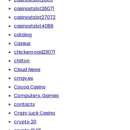
casinostslot26071
casinostslot27072
casinostslot4086
catalog
Cazeus
chickenroad23071
chilton
Cloud News
cmgv.es
Cocoa Casino
Computers, Games
contacts
Crazy Luck Casino
crypto 20