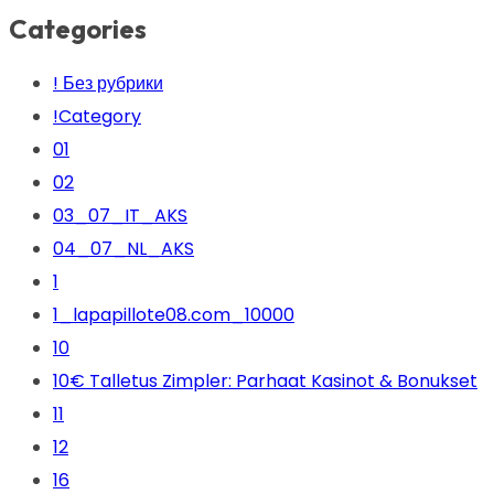
Categories
! Без рубрики
!Category
01
02
03_07_IT_AKS
04_07_NL_AKS
1
1_lapapillote08.com_10000
10
10€ Talletus Zimpler: Parhaat Kasinot & Bonukset
11
12
16