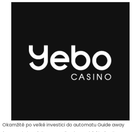
Okamžitě po velké investici do automatu Guide away