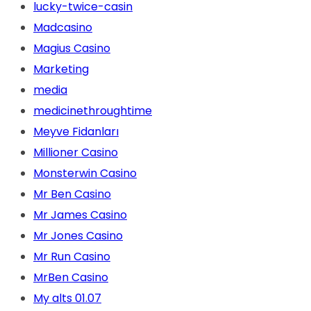
lucky-twice-casin
Madcasino
Magius Casino
Marketing
media
medicinethroughtime
Meyve Fidanları
Millioner Casino
Monsterwin Casino
Mr Ben Casino
Mr James Casino
Mr Jones Casino
Mr Run Casino
MrBen Casino
My alts 01.07