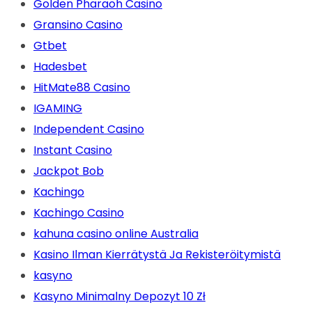
Golden Pharaoh Casino
Gransino Casino
Gtbet
Hadesbet
HitMate88 Casino
IGAMING
Independent Casino
Instant Casino
Jackpot Bob
Kachingo
Kachingo Casino
kahuna casino online Australia
Kasino Ilman Kierrätystä Ja Rekisteröitymistä
kasyno
Kasyno Minimalny Depozyt 10 Zł