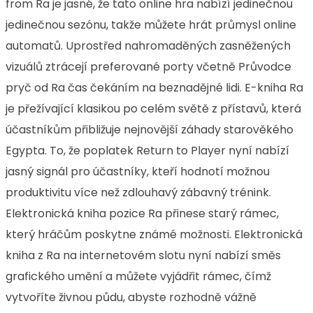
from Ra je jasné, že tato online hra nabízí jedinečnou
jedinečnou sezónu, takže můžete hrát průmysl online
automatů. Uprostřed nahromaděných zasněžených
vizuálů ztrácejí preferované porty včetně Průvodce
pryč od Ra čas čekáním na beznadějné lidi. E-kniha Ra
je přežívající klasikou po celém světě z přístavů, která
účastníkům přibližuje nejnovější záhady starověkého
Egypta. To, že poplatek Return to Player nyní nabízí
jasný signál pro účastníky, kteří hodnotí možnou
produktivitu více než zdlouhavý zábavný trénink.
Elektronická kniha pozice Ra přinese starý rámec,
který hráčům poskytne známé možnosti. Elektronická
kniha z Ra na internetovém slotu nyní nabízí směs
grafického umění a můžete vyjádřit rámec, čímž
vytvoříte živnou půdu, abyste rozhodně vážně