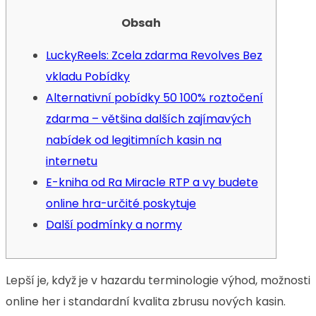
Obsah
LuckyReels: Zcela zdarma Revolves Bez
vkladu Pobídky
Alternativní pobídky 50 100% roztočení
zdarma – většina dalších zajímavých
nabídek od legitimních kasin na
internetu
E-kniha od Ra Miracle RTP a vy budete
online hra-určité poskytuje
Další podmínky a normy
Lepší je, když je v hazardu terminologie výhod, možnosti
online her i standardní kvalita zbrusu nových kasin.