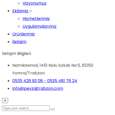
Vizyonumuz
Ekibimiz
Hizmetlerimiz
Uygulamalarımız
Ürünlerimiz
İletişim
İletişim Bilgileri
Namıkkemal, 1451 Nolu Sokak No:5, 61250
Yomra/Trabzon
0535 426 93 08 - 0535 481 76 24
info@peyzajtrabzon.com
×