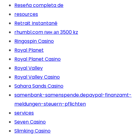
Reseña completa de
resources
Retrait Instantané
rhumbl.com пин ап 3500 kz
Ringospin Casino
Royal Planet
Royal Planet Casino
Royal Valley
Royal Valley Casino
Sahara Sands Casino
samenbank-samenspende.depaypal-finanzamt-
meldungen-steuern-pflichten
services
Seven Casino
Slimking Casino