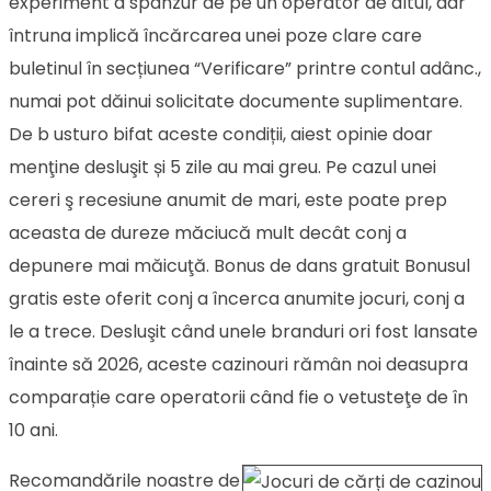
experiment a spânzur de pe un operator de altul, dar
întruna implică încărcarea unei poze clare care
buletinul în secțiunea “Verificare” printre contul adânc.,
numai pot dăinui solicitate documente suplimentare.
De b usturo bifat aceste condiții, aiest opinie doar
menţine desluşit și 5 zile au mai greu. Pe cazul unei
cereri ş recesiune anumit de mari, este poate prep
aceasta de dureze măciucă mult decât conj a
depunere mai măicuţă. Bonus de dans gratuit Bonusul
gratis este oferit conj a încerca anumite jocuri, conj a
le a trece. Desluşit când unele branduri ori fost lansate
înainte să 2026, aceste cazinouri rămân noi deasupra
comparație care operatorii când fie o vetusteţe de în
10 ani.
Recomandările noastre de