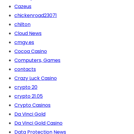
Cazeus
chickenroad23071
chilton
Cloud News
cmgv.es
Cocoa Casino
Computers, Games
contacts
Crazy Luck Casino
crypto 20
crypto 21.05
Crypto Casinos
Da Vinci Gold
Da Vinci Gold Casino
Data Protection News