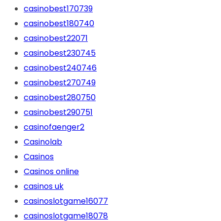
casinobest170739
casinobest180740
casinobest22071
casinobest230745
casinobest240746
casinobest270749
casinobest280750
casinobest290751
casinofaenger2
Casinolab
Casinos
Casinos online
casinos uk
casinoslotgame16077
casinoslotgame18078