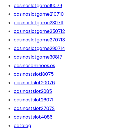
casinoslotgame19079
casinoslotgame210710
casinoslotgame230711
casinoslotgame250712
casinoslotgame270713
casinoslotgame290714
casinoslotgame30817
casinosonlinees.es
casinostslot18075
casinostslot20076
casinostslot2085
casinostslot26071
casinostslot27072
casinostslot4086
catalog