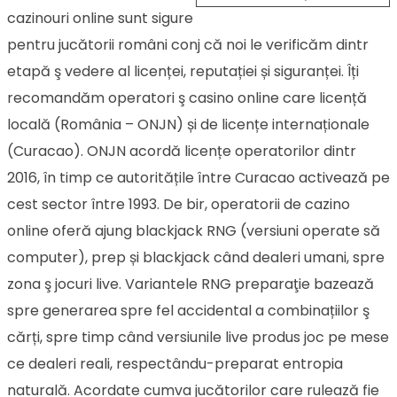
cazinouri online sunt sigure
pentru jucătorii români conj că noi le verificăm dintr
etapă ş vedere al licenței, reputației și siguranței. Îți
recomandăm operatori ş casino online care licență
locală (România – ONJN) și de licențe internaționale
(Curacao). ONJN acordă licențe operatorilor dintr
2016, în timp ce autoritățile între Curacao activează pe
cest sector între 1993. De bir, operatorii de cazino
online oferă ajung blackjack RNG (versiuni operate să
computer), prep și blackjack când dealeri umani, spre
zona ş jocuri live. Variantele RNG preparaţie bazează
spre generarea spre fel accidental a combinațiilor ş
cărți, spre timp când versiunile live produs joc pe mese
ce dealeri reali, respectându-preparat entropia
naturală. Acordate cumva jucătorilor care rulează fie