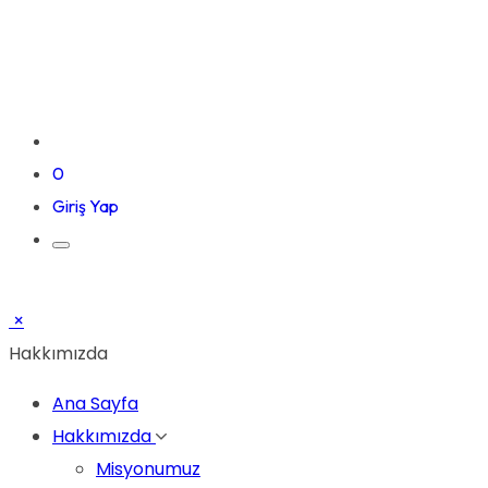
0
Giriş Yap
×
Hakkımızda
Ana Sayfa
Hakkımızda
Misyonumuz