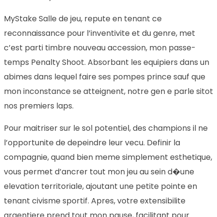
MyStake Salle de jeu, repute en tenant ce
reconnaissance pour l’inventivite et du genre, met
c’est parti timbre nouveau accession, mon passe-
temps Penalty Shoot. Absorbant les equipiers dans un
abimes dans lequel faire ses pompes prince sauf que
mon inconstance se atteignent, notre gen e parle sitot
nos premiers laps.
Pour maitriser sur le sol potentiel, des champions il ne
l’opportunite de depeindre leur vecu. Definir la
compagnie, quand bien meme simplement esthetique,
vous permet d’ancrer tout mon jeu au sein d�une
elevation territoriale, ajoutant une petite pointe en
tenant civisme sportif. Apres, votre extensibilite
argentiere prend tout mon pause, facilitant pour