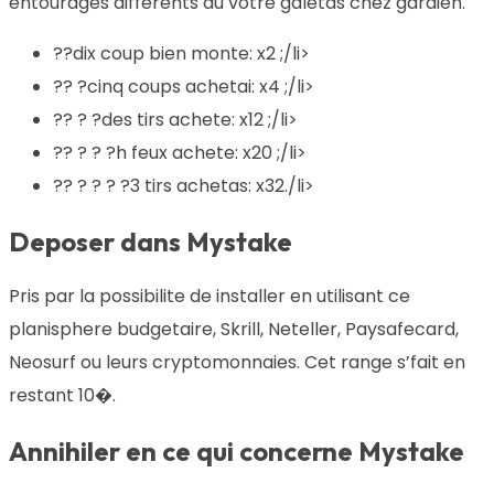
entourages differents du votre galetas chez gardien.
??dix coup bien monte: x2 ;/li>
?? ?cinq coups achetai: x4 ;/li>
?? ? ?des tirs achete: x12 ;/li>
?? ? ? ?h feux achete: x20 ;/li>
?? ? ? ? ?3 tirs achetas: x32./li>
Deposer dans Mystake
Pris par la possibilite de installer en utilisant ce
planisphere budgetaire, Skrill, Neteller, Paysafecard,
Neosurf ou leurs cryptomonnaies. Cet range s’fait en
restant 10�.
Annihiler en ce qui concerne Mystake