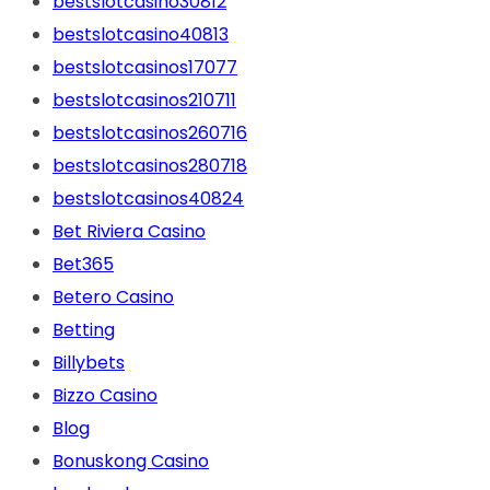
bestslotcasino30812
bestslotcasino40813
bestslotcasinos17077
bestslotcasinos210711
bestslotcasinos260716
bestslotcasinos280718
bestslotcasinos40824
Bet Riviera Casino
Bet365
Betero Casino
Betting
Billybets
Bizzo Casino
Blog
Bonuskong Casino