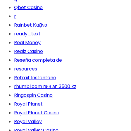
Qbet Casino
r
Rainbet Καζίνο
ready_text
Real Money
Realz Casino
Reseña completa de
resources
Retrait Instantané
rhumbl.com пин ап 3500 kz
Ringospin Casino
Royal Planet
Royal Planet Casino
Royal Valley
Royal Valley Casino