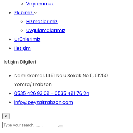
Vizyonumuz
Ekibimiz
Hizmetlerimiz
Uygulamalarımız
Ürünlerimiz
İletişim
İletişim Bilgileri
Namıkkemal, 1451 Nolu Sokak No:5, 61250
Yomra/Trabzon
0535 426 93 08 - 0535 481 76 24
info@peyzajtrabzon.com
×