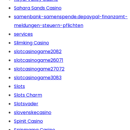
Sahara Sands Casino
samenbank-samenspende.depaypal-finanzamt-
meldungen-steuern-pflichten
services
Slimking Casino
slotcasinogame2082
slotcasinogame26071
slotcasinogame27072
slotcasinogame3083
Slots
Slots Charm
Slotsvader
slovenskecasino
Spinit Casino
Spinmama Casino