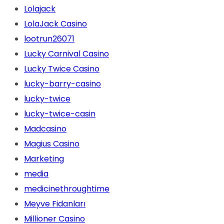
Lolajack
LolaJack Casino
lootrun26071
Lucky Carnival Casino
Lucky Twice Casino
lucky-barry-casino
lucky-twice
lucky-twice-casin
Madcasino
Magius Casino
Marketing
media
medicinethroughtime
Meyve Fidanları
Millioner Casino