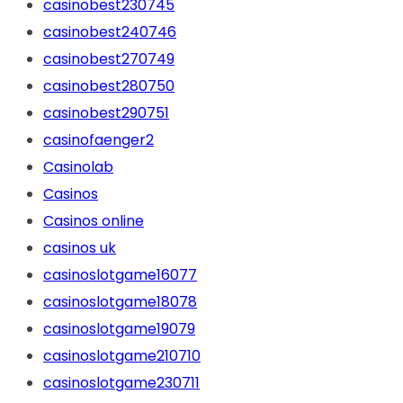
casinobest230745
casinobest240746
casinobest270749
casinobest280750
casinobest290751
casinofaenger2
Casinolab
Casinos
Casinos online
casinos uk
casinoslotgame16077
casinoslotgame18078
casinoslotgame19079
casinoslotgame210710
casinoslotgame230711