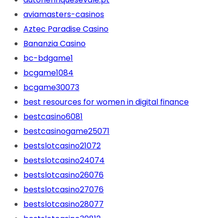
aviamasters-casinos
Aztec Paradise Casino
Bananzia Casino
bc-bdgame1
bcgame1084
bcgame30073
best resources for women in digital finance
bestcasino6081
bestcasinogame25071
bestslotcasino21072
bestslotcasino24074
bestslotcasino26076
bestslotcasino27076
bestslotcasino28077