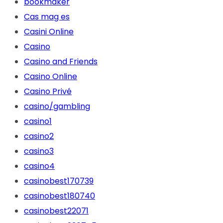
bookmaker
Cas mag es
Casini Online
Casino
Casino and Friends
Casino Online
Casino Privé
casino/gambling
casino1
casino2
casino3
casino4
casinobest170739
casinobest180740
casinobest22071