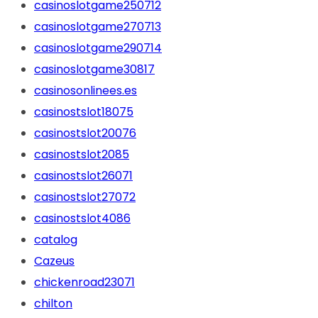
casinoslotgame250712
casinoslotgame270713
casinoslotgame290714
casinoslotgame30817
casinosonlinees.es
casinostslot18075
casinostslot20076
casinostslot2085
casinostslot26071
casinostslot27072
casinostslot4086
catalog
Cazeus
chickenroad23071
chilton