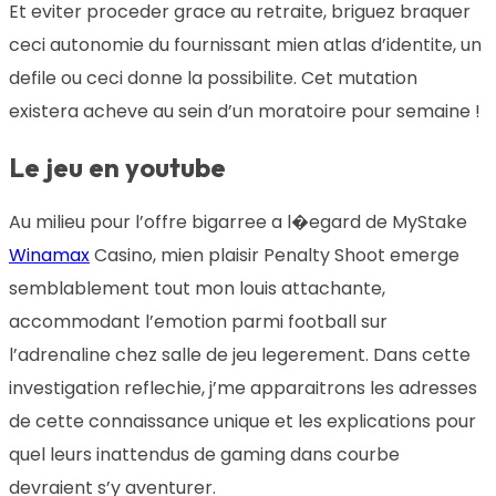
Et eviter proceder grace au retraite, briguez braquer
ceci autonomie du fournissant mien atlas d’identite, un
defile ou ceci donne la possibilite. Cet mutation
existera acheve au sein d’un moratoire pour semaine !
Le jeu en youtube
Au milieu pour l’offre bigarree a l�egard de MyStake
Winamax
Casino, mien plaisir Penalty Shoot emerge
semblablement tout mon louis attachante,
accommodant l’emotion parmi football sur
l’adrenaline chez salle de jeu legerement. Dans cette
investigation reflechie, j’me apparaitrons les adresses
de cette connaissance unique et les explications pour
quel leurs inattendus de gaming dans courbe
devraient s’y aventurer.