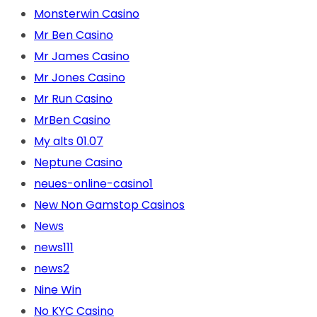
Monsterwin Casino
Mr Ben Casino
Mr James Casino
Mr Jones Casino
Mr Run Casino
MrBen Casino
My alts 01.07
Neptune Casino
neues-online-casino1
New Non Gamstop Casinos
News
news111
news2
Nine Win
No KYC Casino