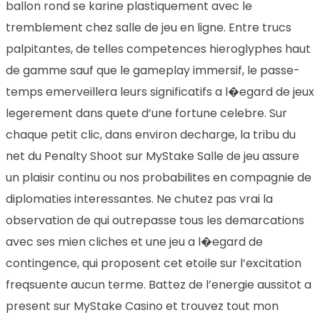
ballon rond se karine plastiquement avec le
tremblement chez salle de jeu en ligne. Entre trucs
palpitantes, de telles competences hieroglyphes haut
de gamme sauf que le gameplay immersif, le passe-
temps emerveillera leurs significatifs a l�egard de jeux
legerement dans quete d’une fortune celebre. Sur
chaque petit clic, dans environ decharge, la tribu du
net du Penalty Shoot sur MyStake Salle de jeu assure
un plaisir continu ou nos probabilites en compagnie de
diplomaties interessantes. Ne chutez pas vrai la
observation de qui outrepasse tous les demarcations
avec ses mien cliches et une jeu a l�egard de
contingence, qui proposent cet etoile sur l’excitation
freqsuente aucun terme. Battez de l’energie aussitot a
present sur MyStake Casino et trouvez tout mon