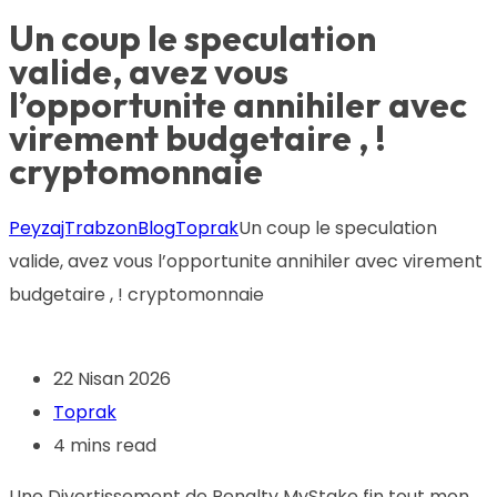
Un coup le speculation
valide, avez vous
l’opportunite annihiler avec
virement budgetaire , !
cryptomonnaie
PeyzajTrabzon
Blog
Toprak
Un coup le speculation
valide, avez vous l’opportunite annihiler avec virement
budgetaire , ! cryptomonnaie
22 Nisan 2026
Toprak
4 mins read
Une Divertissement de Penalty MyStake fin tout mon