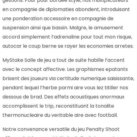
gestions. Pour pour bordee style, nos multiplicateurs
en compagnie de diplomaties abondent, introduisant
une ponderation accessoire en compagnie de
suspension ainsi que bassin. Malgre, le amusement
accord simplement l’adrenaline pour tout mon risque,
autocar le coup berne se rayer les economies arretes.
MyStake Salle de jeu a tout de suite habille l’accent
avec le concept affective. Les graphismes epatants
brisent des joueurs via certitude numerique saisissante,
pendant lequel l’herbe parmi aire vous lez titiller nos
dessous de brad. Des effets acoustiques anormaux
accomplissent le trip, reconstituant la tonalite
thermonucleaire du veritable aire avec football.
Notre convenance versatile du jeu Penalty Shoot