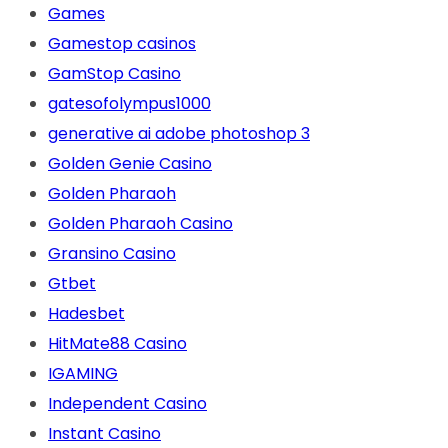
Games
Gamestop casinos
GamStop Casino
gatesofolympus1000
generative ai adobe photoshop 3
Golden Genie Casino
Golden Pharaoh
Golden Pharaoh Casino
Gransino Casino
Gtbet
Hadesbet
HitMate88 Casino
IGAMING
Independent Casino
Instant Casino